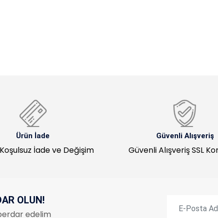
Ürün İade
Güvenli Alışveriş
Koşulsuz İade ve Değişim
Güvenli Alışveriş SSL K
DAR OLUN!
haberdar edelim