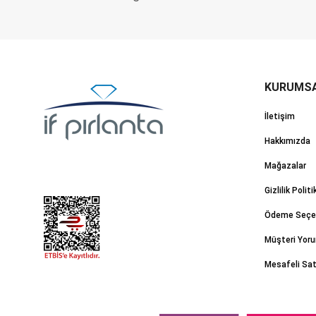
İletişim
Hakkımızda
Mağazalar
Gizlilik Politi
Ödeme Seçen
Müşteri Yoru
Mesafeli Sa