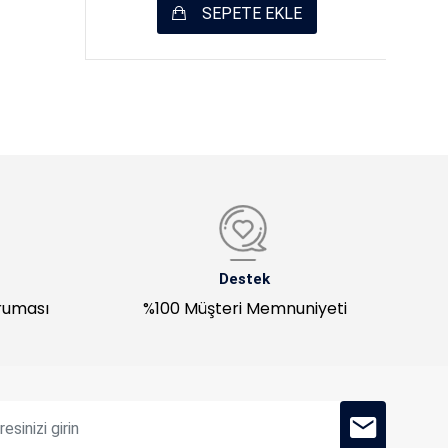
SEPETE EKLE
Destek
oruması
%100 Müşteri Memnuniyeti