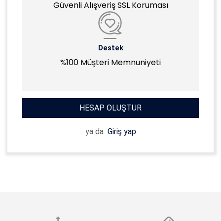
Güvenli Alışveriş SSL Koruması
Destek
%100 Müşteri Memnuniyeti
HESAP OLUŞTUR
ya da
Giriş yap