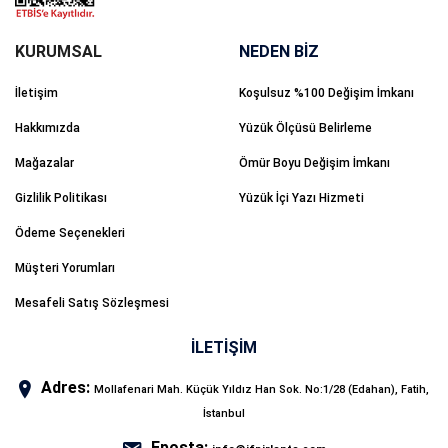
NEDEN BİZ
İletişim
Koşulsuz %100 Değişim İmkanı
Hakkımızda
Yüzük Ölçüsü Belirleme
Mağazalar
Ömür Boyu Değişim İmkanı
Gizlilik Politikası
Yüzük İçi Yazı Hizmeti
Ödeme Seçenekleri
Müşteri Yorumları
Mesafeli Satış Sözleşmesi
İLETİŞİM
Adres:
Mollafenari Mah. Küçük Yıldız Han Sok. No:1/28 (Edahan), Fatih,
İstanbul
Eposta: