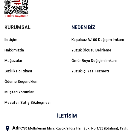
NEDEN BİZ
İletişim
Koşulsuz %100 Değişim İmkanı
Hakkımızda
Yüzük Ölçüsü Belirleme
Mağazalar
Ömür Boyu Değişim İmkanı
Gizlilik Politikası
Yüzük İçi Yazı Hizmeti
Ödeme Seçenekleri
Müşteri Yorumları
Mesafeli Satış Sözleşmesi
İLETİŞİM
Adres:
Mollafenari Mah. Küçük Yıldız Han Sok. No:1/28 (Edahan), Fatih,