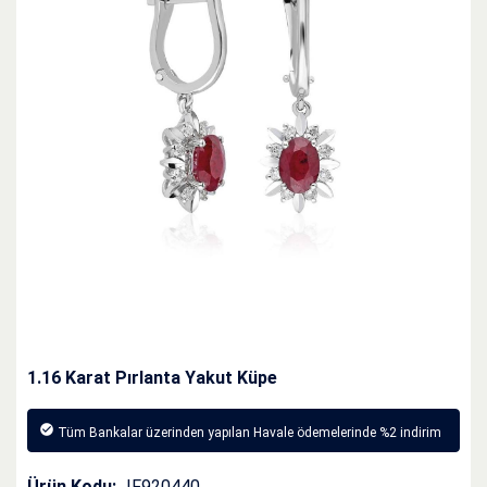
1.16 Karat Pırlanta Yakut Küpe
Tüm Bankalar üzerinden yapılan Havale ödemelerinde %2 indirim
Ürün Kodu:
IF920440