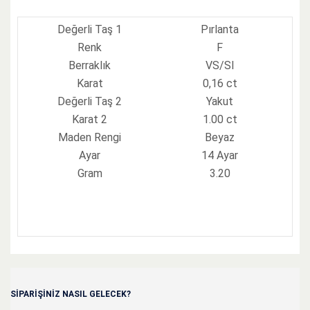
Değerli Taş 1
Pırlanta
Renk
F
Berraklık
VS/SI
Karat
0,16 ct
Değerli Taş 2
Yakut
Karat 2
1.00 ct
Maden Rengi
Beyaz
Ayar
14 Ayar
Gram
3.20
Adınız
*
SIPARIŞINIZ NASIL GELECEK?