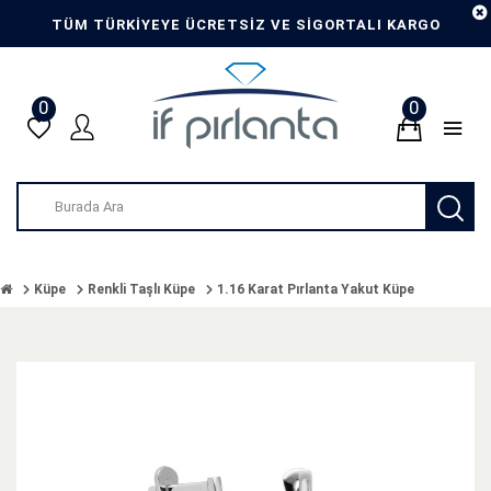
TÜM TÜRKİYEYE ÜCRETSİZ VE SİGORTALI KARGO
0
0
Küpe
Renkli Taşlı Küpe
1.16 Karat Pırlanta Yakut Küpe