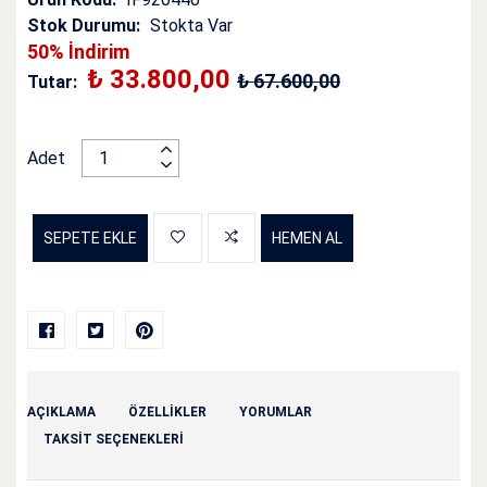
Stok Durumu:
Stokta Var
50% İndirim
₺ 33.800,00
₺ 67.600,00
Tutar:
Adet
SEPETE EKLE
HEMEN AL
AÇIKLAMA
ÖZELLİKLER
YORUMLAR
TAKSIT SEÇENEKLERI