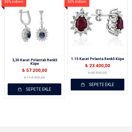
50% İndirim
50% İndirim
KAYDET
1.15 Karat Pırlanta Renkli Küpe
3,30 Karat Pırlantalı Renkli
Küpe
₺ 23.400,00
₺ 57.200,00
₺ 46.800,00
₺ 114.400,00
SEPETE EKLE
SEPETE EKLE