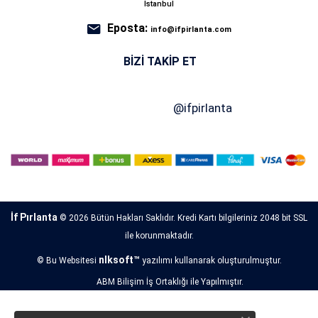
İstanbul
Eposta:
info@ifpirlanta.com
BIZI TAKIP ET
İf Pırlanta
© 2026 Bütün Hakları Saklıdır. Kredi Kartı bilgileriniz 2048 bit SSL
ile korunmaktadır.
nlksoft™
© Bu Websitesi
yazılımı kullanarak oluşturulmuştur.
ABM Bilişim İş Ortaklığı ile Yapılmıştır.