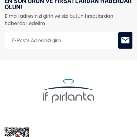
EN SON ÜRÜN VE FIRSATLARDAN HABERDAR
OLUN!
E mail adresinizi girin ve sizi bütün fırsatlardan
haberdar edelim